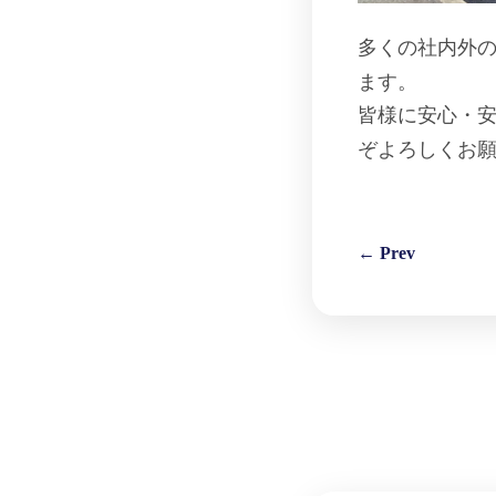
多くの社内外
ます。
皆様に安心・
ぞよろしくお
← Prev