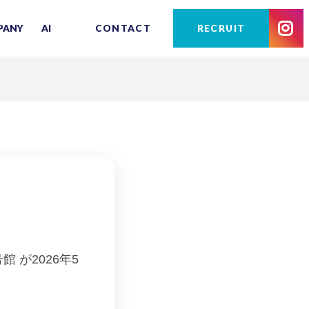
PANY
AI
CONTACT
RECRUIT
 が2026年5