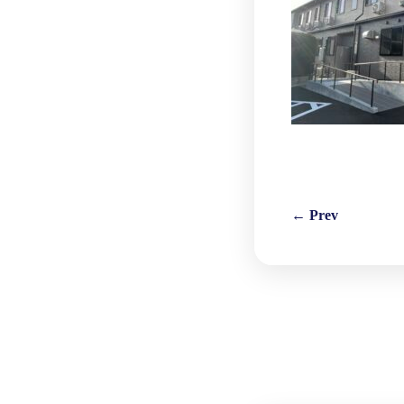
← Prev