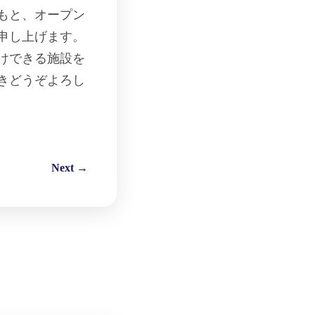
もと、オープン
申し上げます。
けできる施設を
きどうぞよろし
Next →