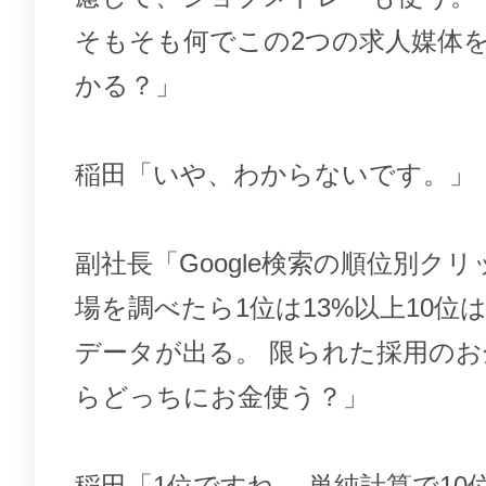
そもそも何でこの2つの求人媒体
かる？」
稲田「いや、わからないです。」
副社長「Google検索の順位別ク
場を調べたら1位は13%以上10位は
データが出る。 限られた採用の
らどっちにお金使う？」
稲田「1位ですね。 単純計算で10