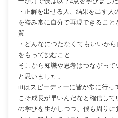
一か月で僕は以下2点を学びまし
・正解を出せる人、結果を出す人
を盗み常に自分で再現できること
質
・どんなにつたなくてもいいから
をもって挑むこと
そこから知識や思考はつながって
と思いました。
tttはスピーディーに皆が常に行
こそ成長が早いんだなと確信して
の学びを生かしつつ、僕も周りに