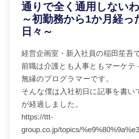
通りで全く通用しない
～初勤務から1か月経っ
日々～
経営企画室・新入社員の稲田笙吾
前職は介護とも人事ともマーケテ
無縁のプログラマーです。
そんな僕は入社初日に記事を書い
が経過しました。
https://ttt-
group.co.jp/topics/%e9%80