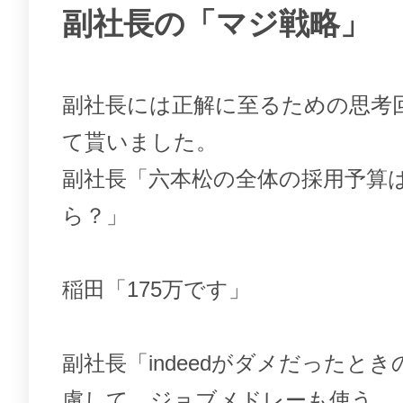
副社長の「マジ戦略」
副社長には正解に至るための思考
て貰いました。
副社長「六本松の全体の採用予算
ら？」
稲田「175万です」
副社長「indeedがダメだったと
慮して、ジョブメドレーも使う。