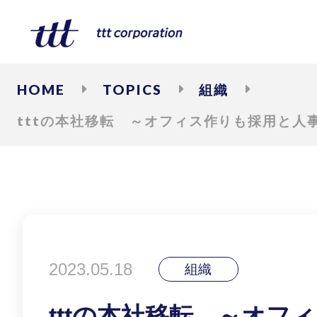
HOME
TOPICS
組織
tttの本社移転 ～オフィス作りも採用と人
2023.05.18
組織
tttの本社移転 ～オフ