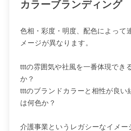
カラーブランディング
色相・彩度・明度、配色によって
メージが異なります。
tttの雰囲気や社風を一番体現でき
か？
tttのブランドカラーと相性が良
は何色か？
介護事業というレガシーなイメー